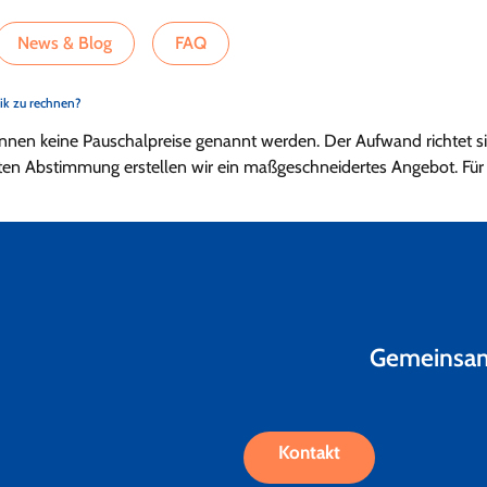
News & Blog
FAQ
nik zu rechnen?
 können keine Pauschalpreise genannt werden. Der Aufwand richtet
sten Abstimmung erstellen wir ein maßgeschneidertes Angebot. Für
Gemeinsam 
Kontakt