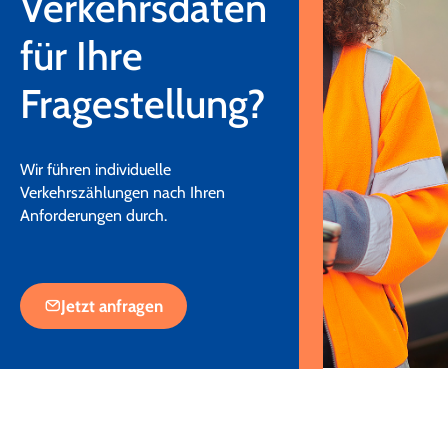
Verkehrsdaten
für Ihre
Fragestellung?
Wir führen individuelle
Verkehrszählungen nach Ihren
Anforderungen durch.
Jetzt anfragen