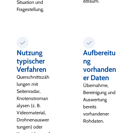
eitraum.
Situation und
Fragestellung.
Nutzung
Aufbereitu
typischer
ng
Verfahren
vorhanden
er Daten
Querschnittszäh
lungen mit
Übernahme,
Seitenradar,
Bereinigung und
Knotenstroman
Auswertung
alysen (z. B.
bereits
Videomaterial,
vorhandener
Drohnenauswer
Rohdaten.
tungen) oder