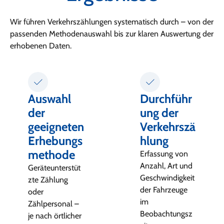
Wir führen Verkehrszählungen systematisch durch – von der
passenden Methodenauswahl bis zur klaren Auswertung der
erhobenen Daten.
Auswahl
Durchführ
der
ung der
geeigneten
Verkehrszä
Erhebungs
hlung
methode
Erfassung von
Anzahl, Art und
Geräteunterstüt
Geschwindigkeit
zte Zählung
der Fahrzeuge
oder
im
Zählpersonal –
Beobachtungsz
je nach örtlicher