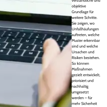
verständliche und
objektive
Grundlage für
weitere Schritte.
Sie zeigen, wo
Unfallhäufungen
auftreten, welche
Muster erkennbar
sind und welche
Ursachen und
Risiken bestehen.
So können
Maßnahmen
gezielt entwickelt,
priorisiert und
nachhaltig
umgesetzt
werden – für
mehr Sicherheit