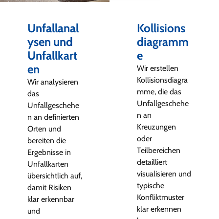
Unfallanal
Kollisions
ysen und
diagramm
Unfallkart
e
en
Wir erstellen
Kollisionsdiagra
Wir analysieren
mme, die das
das
Unfallgeschehe
Unfallgeschehe
n an
n an definierten
Kreuzungen
Orten und
oder
bereiten die
Teilbereichen
Ergebnisse in
detailliert
Unfallkarten
visualisieren und
übersichtlich auf,
typische
damit Risiken
Konfliktmuster
klar erkennbar
klar erkennen
und