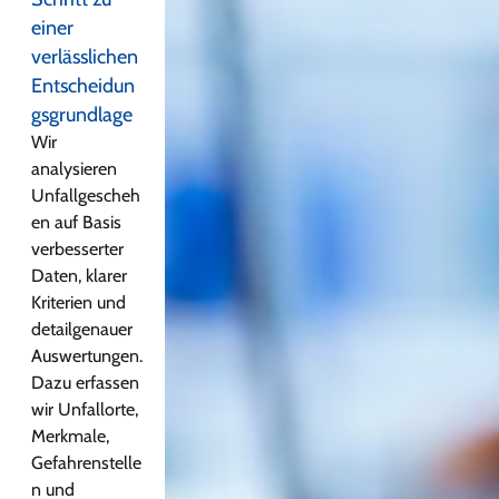
einer
verlässlichen
Entscheidun
gsgrundlage
Wir
analysieren
Unfallgescheh
en auf Basis
verbesserter
Daten, klarer
Kriterien und
detailgenauer
Auswertungen.
Dazu erfassen
wir Unfallorte,
Merkmale,
Gefahrenstelle
n und