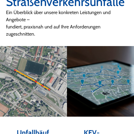
Straßenverkehrsunfälle
Ein Überblick über unsere konkreten Leistungen und
Angebote –
fundiert, praxisnah und auf Ihre Anforderungen
zugeschnitten.
Unfallhäuf
KFV-