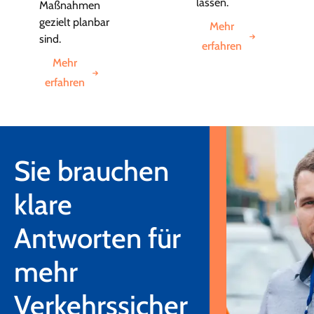
lassen.
Maßnahmen
gezielt planbar
Mehr
sind.
erfahren
Mehr
erfahren
Sie brauchen
klare
Antworten für
mehr
Verkehrssicher