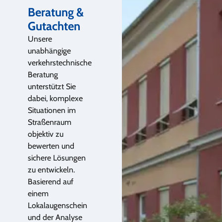
Beratung &
Gutachten
Unsere
unabhängige
verkehrstechnische
Beratung
unterstützt Sie
dabei, komplexe
Situationen im
Straßenraum
objektiv zu
bewerten und
sichere Lösungen
zu entwickeln.
Basierend auf
einem
Lokalaugenschein
und der Analyse