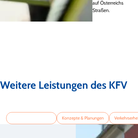
auf Österreichs
Straßen.
Weitere Leistungen des KFV
Beratung & Gutachten
Konzepte & Planungen
Verkehrserh