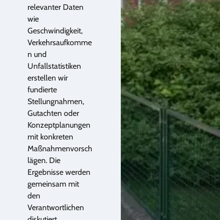
relevanter Daten
wie
Geschwindigkeit,
Verkehrsaufkomme
n und
Unfallstatistiken
erstellen wir
fundierte
Stellungnahmen,
Gutachten oder
Konzeptplanungen
mit konkreten
Maßnahmenvorsch
lägen. Die
Ergebnisse werden
gemeinsam mit
den
Verantwortlichen
diskutiert.