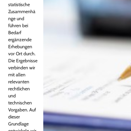
statistische
Zusammenhä
nge und
führen bei
Bedarf
ergänzende
Erhebungen
vor Ort durch.
Die Ergebnisse
verbinden wir
mit allen
relevanten
rechtlichen
und
technischen
Vorgaben. Auf
dieser
Grundlage
entwickeln wir