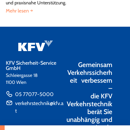
und praxisnahe Unterstützung.
Mehr lesen
KFV Sicherheit-Service
Gemeinsam
GmbH
Verkehrssicherh
Schleiergasse 18
eit verbessern
1100 Wien
–
05 77077-5000
die KFV
Verkehrstechnik
verkehrstechnik@kfv.a
t
berät Sie
unabhängig und
praxisnah.