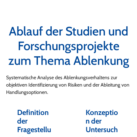
Ablauf der Studien und
Forschungsprojekte
zum Thema Ablenkung
Systematische Analyse des Ablenkungsverhaltens zur
objektiven Identifizierung von Risiken und der Ableitung von
Handlungsoptionen.
Definition
Konzeptio
der
n der
Fragestellu
Untersuch